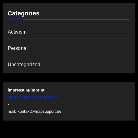
Categories
Activism
Personal
Uncategorized
Impressum/Imprint
https://mapsupport.de/about
-
mail:
kontakt@mapsupport.de