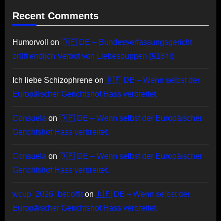
Recent Comments
Humorvoll
on
🇩🇪 DE – Bundesverfassungsgericht
prüft endlich Verbot von Liebespuppen (§184l)
Ich liebe Schizophrene
on
🇩🇪 DE – Wenn selbst der
Europäischer Gerichtshof Hass verbreitet.
Consuela
on
🇩🇪 DE – Wenn selbst der Europäischer
Gerichtshof Hass verbreitet.
Consuela
on
🇩🇪 DE – Wenn selbst der Europäischer
Gerichtshof Hass verbreitet.
wcup_2026_bet offit
on
🇩🇪 DE – Wenn selbst der
Europäischer Gerichtshof Hass verbreitet.