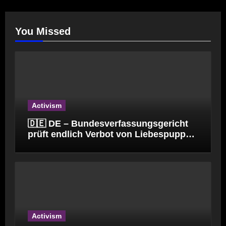
You Missed
Activism
🇩🇪 DE – Bundesverfassungsgericht
prüft endlich Verbot von Liebespuppen
(§184l)
Activism