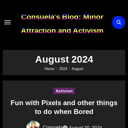
Skip
to
Consuela's Blog: Minor
content
Attraction and Activism
August 2024
Home
2024
August
Activism
Fun with Pixels and other things
to do when Bored
Consuela
August 20, 2024