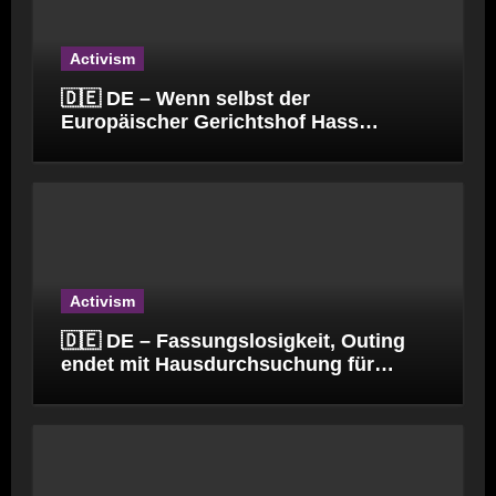
Activism
🇩🇪 DE – Wenn selbst der
Europäischer Gerichtshof Hass
verbreitet.
Activism
🇩🇪 DE – Fassungslosigkeit, Outing
endet mit Hausdurchsuchung für
Kinderpfleger