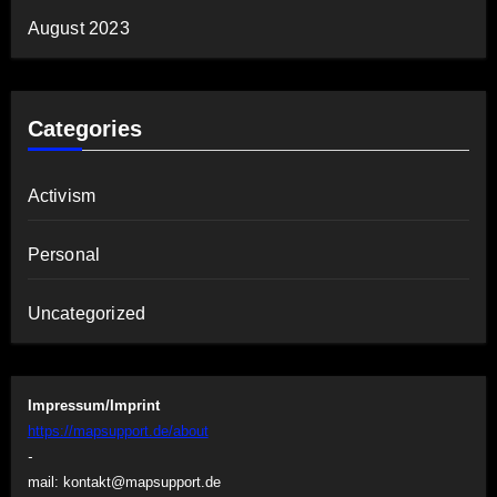
August 2023
Categories
Activism
Personal
Uncategorized
Impressum/Imprint
https://mapsupport.de/about
-
mail:
kontakt@mapsupport.de