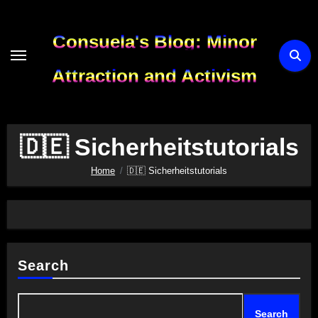
Skip
to
Consuela's Blog: Minor
content
Attraction and Activism
🇩🇪 Sicherheitstutorials
Home
🇩🇪 Sicherheitstutorials
Search
Search