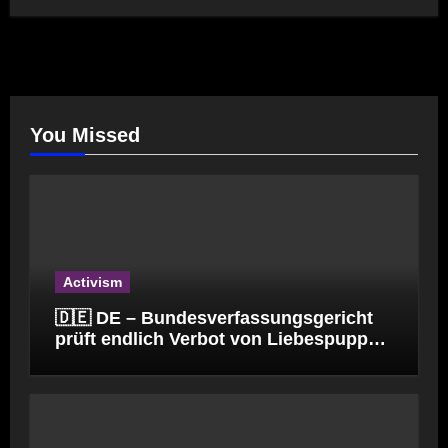
You Missed
Activism
🇩🇪 DE – Bundesverfassungsgericht
prüft endlich Verbot von Liebespuppen
(§184l)