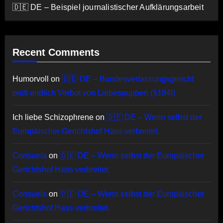
🇩🇪 DE – Beispiel journalistischer Aufklärungsarbeit
Recent Comments
Humorvoll
on
🇩🇪 DE – Bundesverfassungsgericht
prüft endlich Verbot von Liebespuppen (§184l)
Ich liebe Schizophrene
on
🇩🇪 DE – Wenn selbst der
Europäischer Gerichtshof Hass verbreitet.
Consuela
on
🇩🇪 DE – Wenn selbst der Europäischer
Gerichtshof Hass verbreitet.
Consuela
on
🇩🇪 DE – Wenn selbst der Europäischer
Gerichtshof Hass verbreitet.