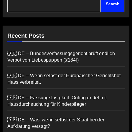
Search
Recent Posts
🇩🇪 DE – Bundesverfassungsgericht prüft endlich
Verbot von Liebespuppen (§184l)
🇩🇪 DE – Wenn selbst der Europäischer Gerichtshof
Hass verbreitet.
🇩🇪 DE – Fassungslosigkeit, Outing endet mit
Hausdurchsuchung für Kinderpfleger
🇩🇪 DE – Was, wenn selbst der Staat bei der
Aufklärung versagt?