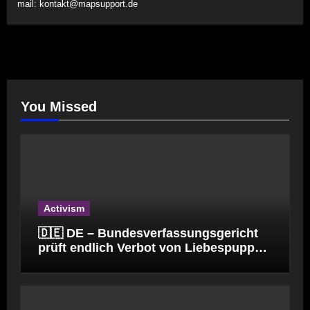
mail:
kontakt@mapsupport.de
You Missed
Activism
🇩🇪 DE – Bundesverfassungsgericht
prüft endlich Verbot von Liebespuppen
(§184l)