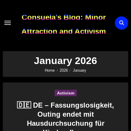
Skip
to
Consuela's Blog: Minor
content
Attraction and Activism
January 2026
Home
2026
January
Activism
🇩🇪 DE – Fassungslosigkeit,
Outing endet mit
Hausdurchsuchung für