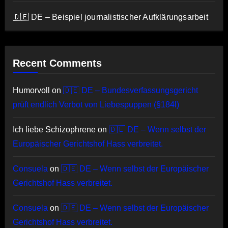
🇩🇪 DE – Beispiel journalistischer Aufklärungsarbeit
Recent Comments
Humorvoll
on
🇩🇪 DE – Bundesverfassungsgericht
prüft endlich Verbot von Liebespuppen (§184l)
Ich liebe Schizophrene
on
🇩🇪 DE – Wenn selbst der
Europäischer Gerichtshof Hass verbreitet.
Consuela
on
🇩🇪 DE – Wenn selbst der Europäischer
Gerichtshof Hass verbreitet.
Consuela
on
🇩🇪 DE – Wenn selbst der Europäischer
Gerichtshof Hass verbreitet.