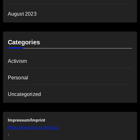
August 2023
Categories
Activism
Personal
Uncategorized
Impressum/Imprint
https://mapsupport.de/about
-