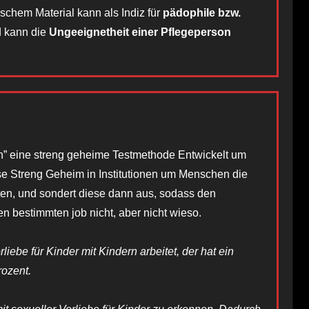
schem Material kann als Indiz für
pädophile bzw.
 kann die
Ungeeignetheit
einer Pflegeperson
ch” eine streng geheime Testmethode Entwickelt um
e Streng Geheim in Institutionen um Menschen die
sten, und sondert diese dann aus, sodass den
n bestimmten job nicht, aber nicht wieso.
iebe für Kinder mit Kindern arbeitet, der hat ein
rozent.