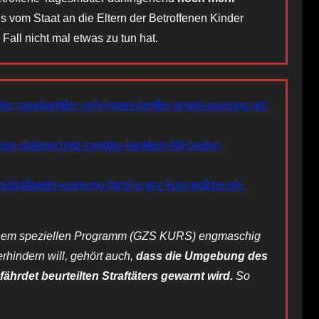
ls vom Staat an die Eltern der Betroffenen Kinder
ll nicht mal etwas zu tun hat.
er-paedophiler-oehringen-familie-angst-warnung-art-
urs-datenschutz-cagdas-karakurt-lfdi-baden-
straftaeter-warnung-familie-gsz-kurs-polizei-ob-
 einem speziellen Programm (GZS KURS) engmaschig
rhindern will, gehört auch,
dass die Umgebung des
fährdet beurteilten Straftäters gewarnt wird.
So