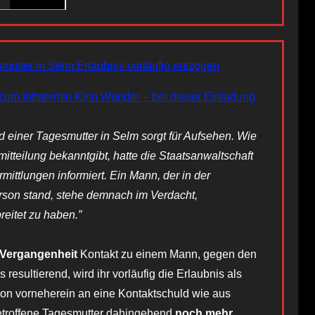
mutter in Selm Erlaubnis vorläufig entzogen
um Infotermin Kein Wunder – bei dieser Einladung
d einer Tagesmutter in Selm sorgt für Aufsehen. Wie
itteilung bekanntgibt, hatte die Staatsanwaltschaft
ittlungen informiert. Ein Mann, der in der
rson stand, stehe demnach im Verdacht,
eitet zu haben.”
 Vergangenheit
Kontakt zu einem Mann, gegen den
 resultierend, wird ihr vorläufig die Erlaubnis als
von vorneherein an eine Kontaktschuld wie aus
Betroffene Tagesmutter dahingehend
noch mehr