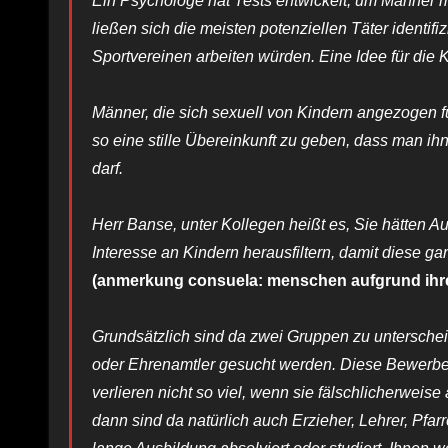
Ein Psychologe hat Tests entwickelt, um Männer m
ließen sich die meisten potenziellen Täter identifi
Sportvereinen arbeiten würden. Eine Idee für die 
Männer, die sich sexuell von Kindern angezogen fü
so eine stille Übereinkunft zu geben, dass man i
darf.
Herr Banse, unter Kollegen heißt es, Sie hätten Au
Interesse an Kindern herausfiltern, damit diese ga
(anmerkung consuela: menschen aufgrund ihrer S
Grundsätzlich sind da zwei Gruppen zu unterscheid
oder Ehrenamtler gesucht werden. Diese Bewerber 
verlieren nicht so viel, wenn sie fälschlicherweise
dann sind da natürlich auch Erzieher, Lehrer, Pfarr