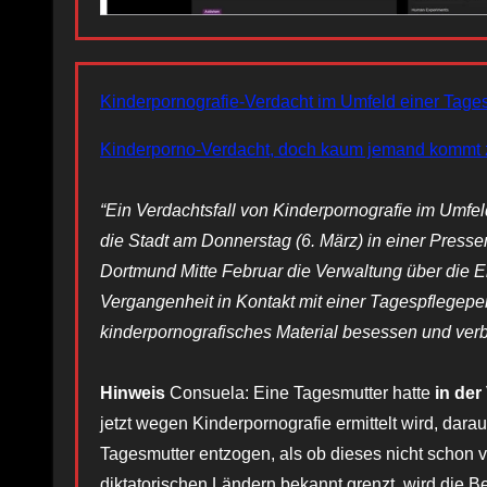
Kinderpornografie-Verdacht im Umfeld einer Tages
Kinderporno-Verdacht, doch kaum jemand kommt z
“Ein Verdachtsfall von Kinderpornografie im Umfel
die Stadt am Donnerstag (6. März) in einer Pressem
Dortmund Mitte Februar die Verwaltung über die Erm
Vergangenheit in Kontakt mit einer Tagespflegepe
kinderpornografisches Material besessen und verbr
Hinweis
Consuela: Eine Tagesmutter hatte
in der
jetzt wegen Kinderpornografie ermittelt wird, daraus
Tagesmutter entzogen, als ob dieses nicht schon 
diktatorischen Ländern bekannt grenzt, wird die 