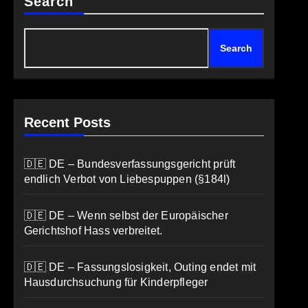
Search
Search
Recent Posts
🇩🇪 DE – Bundesverfassungsgericht prüft
endlich Verbot von Liebespuppen (§184l)
🇩🇪 DE – Wenn selbst der Europäischer
Gerichtshof Hass verbreitet.
🇩🇪 DE – Fassungslosigkeit, Outing endet mit
Hausdurchsuchung für Kinderpfleger