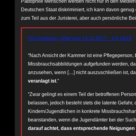
Pädophile Menschen werden nicht nur in den Medien,
Deutschen Staat diskriminiert, ich kann davon genug e
zum Teil aus der Juristerei, aber auch persönliche Bei
VG Lüneburg, Urteil vom 14.11.2017 – 4 A 16/16
“Nach Ansicht der Kammer ist eine Pflegeperson, be
Missbrauchsabbildungen aufgefunden werden, da
anzusehen, wenn […] nicht auszuschließen ist, d
veranlagt ist
.”
“Zwar gelingt es einem Teil der betroffenen Perso
belassen, jedoch besteht stets die latente Gefahr
Kindern/Jugendlichen in konkrete Missbrauchshand
beanstanden, wenn die Jugendämter bei der Suc
darauf achtet, dass entsprechende Neigungen 