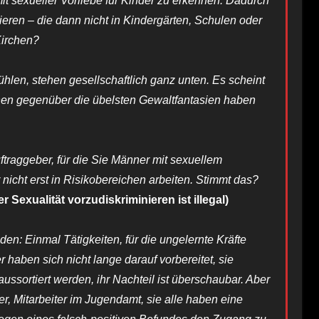
it sexueller Vorliebe für Kinder zu erkennen. Dadurch
zieren – die dann nicht in Kindergärten, Schulen oder
Kirchen?
hlen, stehen gesellschaftlich ganz unten. Es scheint
hnen gegenüber die übelsten Gewaltfantasien haben
ftraggeber, für die Sie Männer mit sexuellem
r nicht erst in Risikobereichen arbeiten. Stimmt das?
exualität vorzudiskriminieren ist illegal)
en: Einmal Tätigkeiten, für die ungelernte Kräfte
haben sich nicht lange darauf vorbereitet, sie
 aussortiert werden, ihr Nachteil ist überschaubar. Aber
er, Mitarbeiter im Jugendamt, sie alle haben eine