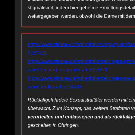
stigmatisiert, indem hier geheime Ermittlungsdetai
weitergegeben werden, obwohl die Dame mit dem Fa
https://www.stimme.de/hohenlohe/umgang-straftaet
5153551
https://www.stimme.de/hohenlohe/oehringen-gzs-k
wuerttemberg-programm-art-5153871
https://www.stimme.de/hohenlohe/oehringen-sexual
wegener-lka-art-5154037
Rückfallgefährdete Sexualstraftäter werden mit
überwacht. Zum Konzept, das weitere Straftaten ve
verurteilten und entlassenen und als rückfallge
geschehen in Öhringen.