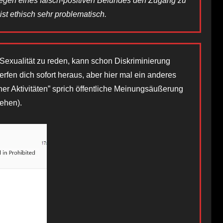
 wegen eines falsch-positiven Befundes den Zugang zu
st ethisch sehr problematisch.
 Sexualität zu reden, kann schon Diskriminierung
rfen dich sofort heraus, aber hier mal ein anderes
er Aktivitäten” sprich öffentliche Meinungsäußerung
iehen).