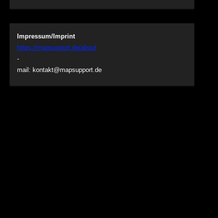
Impressum/Imprint
https://mapsupport.de/about
-
mail:
kontakt@mapsupport.de