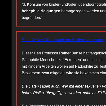
“3. Konsum von kinder- und/oder jugendpornografi
hebephile Neigungen
herangezogen werden und
begründen.”
So ließe sich Missbrauch von Kindern vorbeugen
Dieser Herr Professor Rainer Banse hat “angebli
Pädophile Menschen zu “Erkennen” und nutzt dies
mit Kindern Arbeiten wollen auf Pädophilie zu Te
Bewerbern zwar mitgeteilt wird sie bekommen eine
Die Daten sagen auch: Wer mit einer sexuellen Vorl
hohes Risiko, übergriffig zu werden, nahe an 50 P