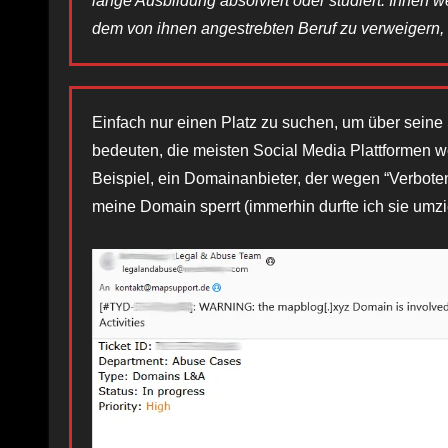
lange Ausbildung absolviert oder studiert. Ihnen
dem von ihnen angestrebten Beruf zu verweigern, i
Einfach nur einen Platz zu suchen, um über seine
bedeuten, die meisten Social Media Plattformen we
Beispiel, ein Domainanbieter, der wegen “Verboten
meine Domain sperrt (immerhin durfte ich sie umz