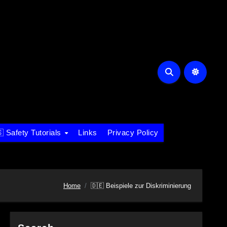
 Safety Tutorials
Links
Privacy Policy
Home
🇩🇪 Beispiele zur Diskriminierung