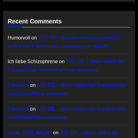
Recent Comments
Humorvoll
on
🇩🇪 DE – Bundesverfassungsgericht
prüft endlich Verbot von Liebespuppen (§184l)
Ich liebe Schizophrene
on
🇩🇪 DE – Wenn selbst der
Europäischer Gerichtshof Hass verbreitet.
Consuela
on
🇩🇪 DE – Wenn selbst der Europäischer
Gerichtshof Hass verbreitet.
Consuela
on
🇩🇪 DE – Wenn selbst der Europäischer
Gerichtshof Hass verbreitet.
wcup_2026_bet offit
on
🇩🇪 DE – Wenn selbst der