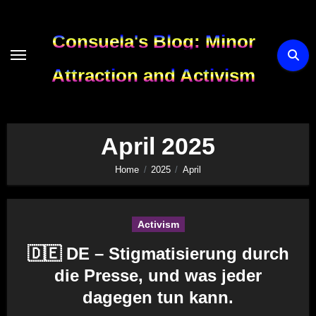
Skip
to
Consuela's Blog: Minor
content
Attraction and Activism
April 2025
Home
2025
April
Activism
🇩🇪 DE – Stigmatisierung durch
die Presse, und was jeder
dagegen tun kann.