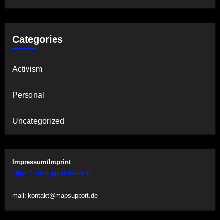
Categories
Activism
Personal
Uncategorized
Impressum/Imprint
https://mapsupport.de/about
-
mail:
kontakt@mapsupport.de