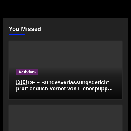
You Missed
Activism
🇩🇪 DE – Bundesverfassungsgericht
prüft endlich Verbot von Liebespuppen
(§184l)