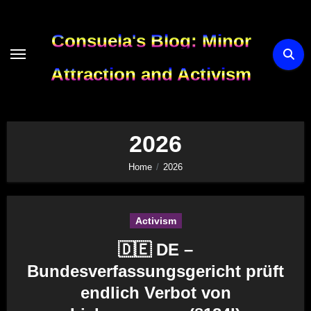
Skip
to
Consuela's Blog: Minor
content
Attraction and Activism
2026
Home
2026
Activism
🇩🇪 DE –
Bundesverfassungsgericht prüft
endlich Verbot von