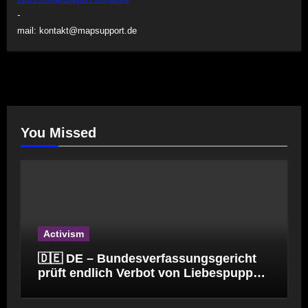
-
mail:
kontakt@mapsupport.de
You Missed
Activism
🇩🇪 DE – Bundesverfassungsgericht
prüft endlich Verbot von Liebespuppen
(§184l)