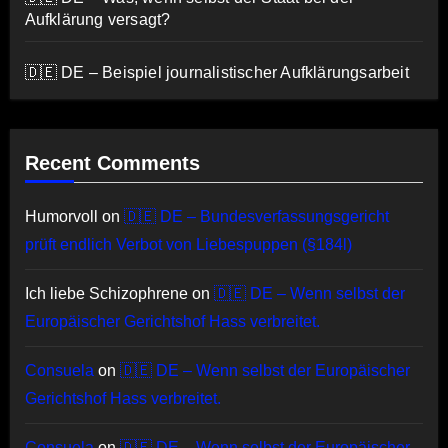
Aufklärung versagt?
🇩🇪 DE – Beispiel journalistischer Aufklärungsarbeit
Recent Comments
Humorvoll
on
🇩🇪 DE – Bundesverfassungsgericht
prüft endlich Verbot von Liebespuppen (§184l)
Ich liebe Schizophrene
on
🇩🇪 DE – Wenn selbst der
Europäischer Gerichtshof Hass verbreitet.
Consuela
on
🇩🇪 DE – Wenn selbst der Europäischer
Gerichtshof Hass verbreitet.
Consuela
on
🇩🇪 DE – Wenn selbst der Europäischer