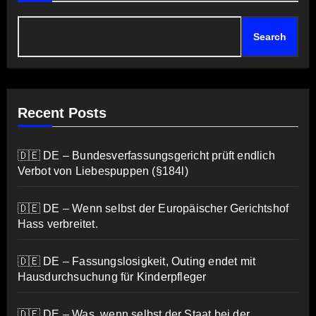
Search
Recent Posts
🇩🇪 DE – Bundesverfassungsgericht prüft endlich
Verbot von Liebespuppen (§184l)
🇩🇪 DE – Wenn selbst der Europäischer Gerichtshof
Hass verbreitet.
🇩🇪 DE – Fassungslosigkeit, Outing endet mit
Hausdurchsuchung für Kinderpfleger
🇩🇪 DE – Was, wenn selbst der Staat bei der