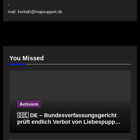
-
mail:
kontakt@mapsupport.de
You Missed
Activism
🇩🇪 DE – Bundesverfassungsgericht
prüft endlich Verbot von Liebespuppen
(§184l)