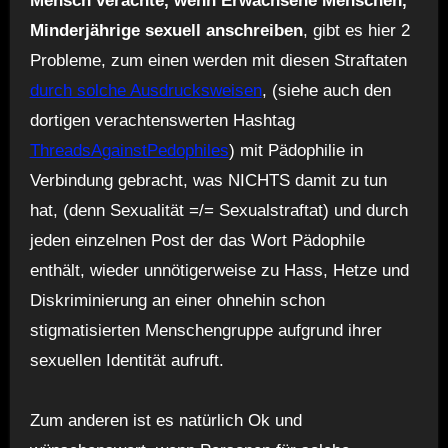
Mensch verachte, wenn Erwachsene Menschen,
Minderjährige sexuell anschreiben
, gibt es hier 2
Probleme, zum einen werden mit diesen Straftaten
durch solche Ausdrucksweisen
, (siehe auch den
dortigen verachtenswerten Hashtag
ThreadsAgainstPedophiles
) mit Pädophilie in
Verbindung gebracht, was NICHTS damit zu tun
hat, (denn Sexualität =/= Sexualstraftat) und durch
jeden einzelnen Post der das Wort Pädophile
enthält, wieder unnötigerweise zu Hass, Hetze und
Diskriminierung an einer ohnehin schon
stigmatisierten Menschengruppe aufgrund ihrer
sexuellen Identität aufruft.
Zum anderen ist es natürlich Ok und