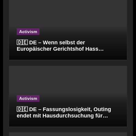
Activism
🇩🇪 DE – Wenn selbst der
Europäischer Gerichtshof Hass
verbreitet.
Activism
🇩🇪 DE – Fassungslosigkeit, Outing
endet mit Hausdurchsuchung für
Kinderpfleger