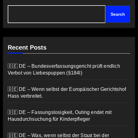
Search
Recent Posts
🇩🇪 DE – Bundesverfassungsgericht prüft endlich
Verbot von Liebespuppen (§184l)
🇩🇪 DE – Wenn selbst der Europäischer Gerichtshof
Hass verbreitet.
🇩🇪 DE – Fassungslosigkeit, Outing endet mit
Hausdurchsuchung für Kinderpfleger
🇩🇪 DE – Was, wenn selbst der Staat bei der