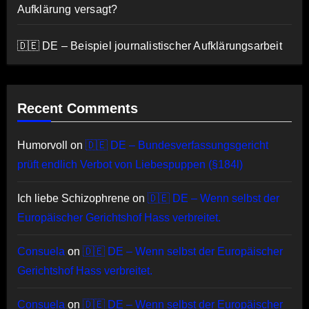
Aufklärung versagt?
🇩🇪 DE – Beispiel journalistischer Aufklärungsarbeit
Recent Comments
Humorvoll
on
🇩🇪 DE – Bundesverfassungsgericht
prüft endlich Verbot von Liebespuppen (§184l)
Ich liebe Schizophrene
on
🇩🇪 DE – Wenn selbst der
Europäischer Gerichtshof Hass verbreitet.
Consuela
on
🇩🇪 DE – Wenn selbst der Europäischer
Gerichtshof Hass verbreitet.
Consuela
on
🇩🇪 DE – Wenn selbst der Europäischer