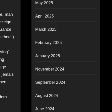
May 2025
te, man
April 2025
nzeige
 Ganze
March 2025
schnell)
February 2025
osing”
January 2025
ng
nige
November 2024
E
jemals
chen
September 2024
August 2024
 dem
June 2024