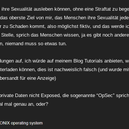
 ihre Sexualität ausleben können, ohne eine Straftat zu beg
as oberste Ziel von mir, das Menschen ihre Sexualität jede
r zu Schaden kommt, also möglichst fiktiv, und das werde i
r Stelle, sprich das Menschen wissen, ja es gibt noch ande
en, niemand muss so etwas tun.
ngen auf, ich würde auf meinem Blog Tutorials anbieten, w
erladen können, dies ist nachweislich falsch (und wurde mi
bersandt für eine Anzeige)
r private Daten nicht Exposed, die sogenannte “OpSec” spric
ial mal genau an, oder?