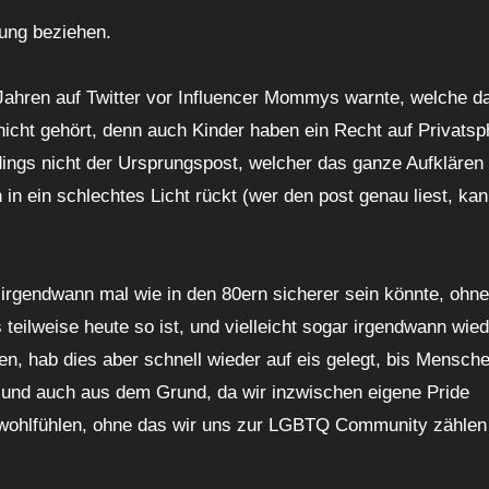
lung beziehen.
 Jahren auf Twitter vor Influencer Mommys warnte, welche d
nicht gehört, denn auch Kinder haben ein Recht auf Privatsp
dings nicht der Ursprungspost, welcher das ganze Aufklären
in ein schlechtes Licht rückt (wer den post genau liest, ka
 irgendwann mal wie in den 80ern sicherer sein könnte, ohne
eilweise heute so ist, und vielleicht sogar irgendwann wied
eben, hab dies aber schnell wieder auf eis gelegt, bis Mensch
, und auch aus dem Grund, da wir inzwischen eigene Pride
 wohlfühlen, ohne das wir uns zur LGBTQ Community zählen