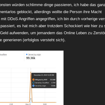
onsten würden schlimme dinge passieren, ich habe das ganz
tarlos geblockt, allerdings wollte die Person ihre Macht
mit DDoS Angriffen angegriffen, ich bin durch vorherige ve
t passiert, es hat mich aber trotzdem Schockiert wie hier zu
 Geld aufwenden, um jemandem das Online Leben zu Zerstö
e generieren (erfolglos versteht sich).