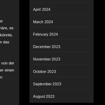
April 2024
as
March 2024
häre, es
February 2024
 könnte,
nn das
December 2023
November 2023
 von der
er einen
October 2023
en
September 2023
August 2023