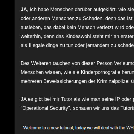
JA
, ich habe Menschen darüber aufgeklärt, wie sie
oder anderen Menschen zu Schaden, denn das ist d
ausleben, das dabei kein Mensch verletzt wird ode
weiterhin, denn das Kindeswohl steht mir an erste
als Illegale dinge zu tun oder jemandem zu schad
Des Weiteren tauchen von dieser Person Verleumdu
Menschen wissen, wie sie Kinderpornografie herunt
mehreren Beweissicherungen der Kriminalpolizei ü
JA es gibt bei mir Tutorials wie man seine IP ode
“Operational Security”, schauen wir uns das Tutor