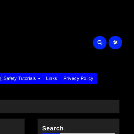
 Safety Tutorials
Links
Privacy Policy
Search