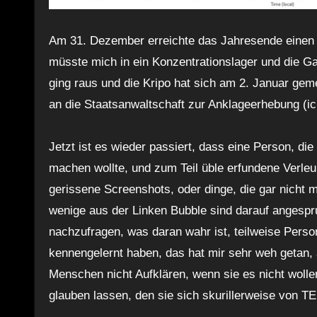
Am 31. Dezember erreichte das Jahresende einen 
müsste mich in ein Konzentrationslager und die 
ging raus und die Kripo hat sich am 2. Januar gem
an die Staatsanwaltschaft zur Anklageerhebung (i
Jetzt ist es wieder passiert, dass eine Person, die
machen wollte, und zum Teil üble erfundene Ver
gerissene Screenshots, oder dinge, die gar nicht m
wenige aus der Linken Bubble sind darauf angesp
nachzufragen, was daran wahr ist, teilweise Pers
kennengelernt haben, das hat mir sehr weh getan,
Menschen nicht Aufklären, wenn sie es nicht wolle
glauben lassen, den sie sich skurillerweise von T