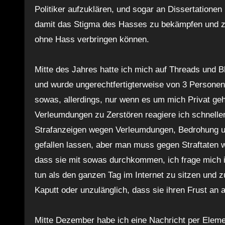
Politiker aufzuklären, und sogar an Dissertatione
damit das Stigma des Hasses zu bekämpfen und zu
ohne Hass verbringen können.
Mitte des Jahres hatte ich mich auf Threads und 
und wurde ungerechtfertigterweise von 3 Personen
sowas, allerdings, nur wenn es um mich Privat ge
Verleumdungen zu Zerstören reagiere ich schnelle
Strafanzeigen wegen Verleumdungen, Bedrohung und
gefallen lassen, aber man muss gegen Straftaten
dass sie mit sowas durchkommen, ich frage mich 
tun als den ganzen Tag im Internet zu sitzen und 
Kaputt oder unzulänglich, dass sie ihren Frust a
Mitte Dezember habe ich eine Nachricht per Elem