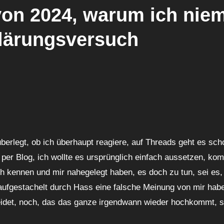
on 2024, warum ich nie
klärungsversuch
 überlegt, ob ich überhaupt reagiere, auf Threads geht es sc
gs per Blog, ich wollte es ursprünglich einfach aussetzen, k
h kennen und mir nahegelegt haben, es doch zu tun, sei es,
aufgestachelt durch Hass eine falsche Meinung von mir hab
eidet, noch, das das ganze irgendwann wieder hochkommt, s