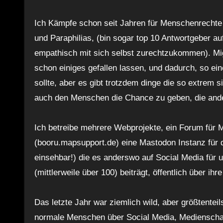
Ich Kämpfe schon seit Jahren für Menschenrechte 
und Paraphilias, (bin sogar top 10 Antwortgeber 
empathisch mit sich selbst zurechtzukommen). Mi
schon einiges gefallen lassen, und dadurch, so ei
sollte, aber es gibt trotzdem dinge die so extrem s
auch den Menschen die Chance zu geben, die ande
Ich betreibe mehrere Webprojekte, ein Forum für M
(booru.mapsupport.de) eine Mastodon Instanz für d
einsehbar!) die es anderswo auf Social Media für 
(mittlerweile über 100) beiträgt, öffentlich über ih
Das letzte Jahr war ziemlich wild, aber größtentei
normale Menschen über Social Media, Medienscha