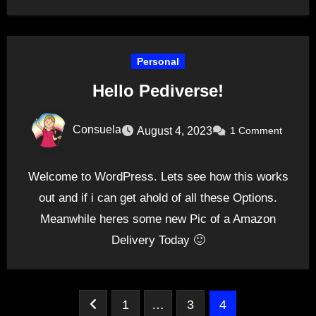
Personal
Hello Pediverse!
Consuela
August 4, 2023
1 Comment
Welcome to WordPress. Lets see how this works
out and if i can get ahold of all these Options.
Meanwhile heres some new Pic of a Amazon
Delivery Today 🙂
Posts
1
…
3
4