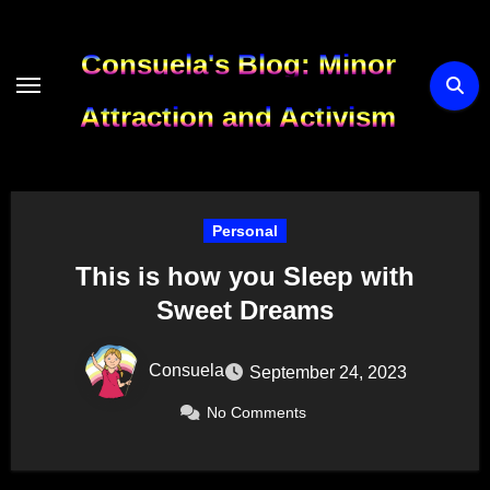
Skip
to
Consuela's Blog: Minor
content
Attraction and Activism
Personal
This is how you Sleep with
Sweet Dreams
Consuela
September 24, 2023
No Comments