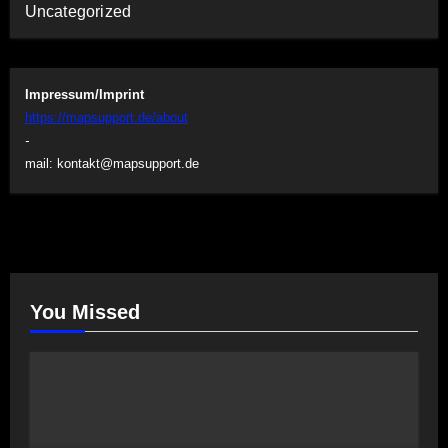
Uncategorized
Impressum/Imprint
https://mapsupport.de/about
-
mail:
kontakt@mapsupport.de
You Missed