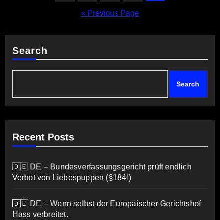
pagination
« Previous Page
Search
Search
Recent Posts
🇩🇪 DE – Bundesverfassungsgericht prüft endlich
Verbot von Liebespuppen (§184l)
🇩🇪 DE – Wenn selbst der Europäischer Gerichtshof
Hass verbreitet.