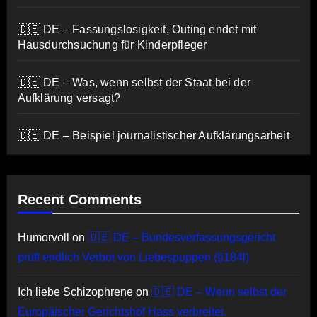
🇩🇪 DE – Fassungslosigkeit, Outing endet mit
Hausdurchsuchung für Kinderpfleger
🇩🇪 DE – Was, wenn selbst der Staat bei der
Aufklärung versagt?
🇩🇪 DE – Beispiel journalistischer Aufklärungsarbeit
Recent Comments
Humorvoll
on
🇩🇪 DE – Bundesverfassungsgericht
prüft endlich Verbot von Liebespuppen (§184l)
Ich liebe Schizophrene
on
🇩🇪 DE – Wenn selbst der
Europäischer Gerichtshof Hass verbreitet.