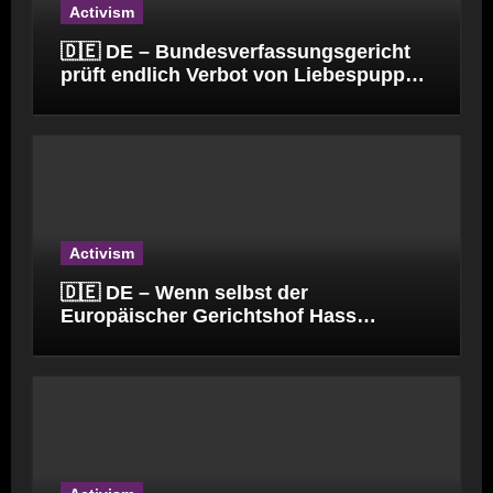
Activism
🇩🇪 DE – Bundesverfassungsgericht
prüft endlich Verbot von Liebespuppen
(§184l)
Activism
🇩🇪 DE – Wenn selbst der
Europäischer Gerichtshof Hass
verbreitet.