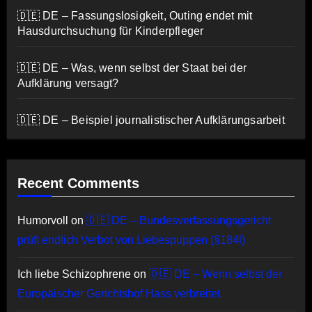
🇩🇪 DE – Fassungslosigkeit, Outing endet mit
Hausdurchsuchung für Kinderpfleger
🇩🇪 DE – Was, wenn selbst der Staat bei der
Aufklärung versagt?
🇩🇪 DE – Beispiel journalistischer Aufklärungsarbeit
Recent Comments
Humorvoll
on
🇩🇪 DE – Bundesverfassungsgericht
prüft endlich Verbot von Liebespuppen (§184l)
Ich liebe Schizophrene
on
🇩🇪 DE – Wenn selbst der
Europäischer Gerichtshof Hass verbreitet.