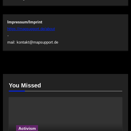
Impressum/Imprint
https://mapsupport.de/about
-
mail:
kontakt@mapsupport.de
You Missed
Activism