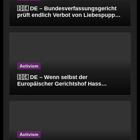
🇩🇪 DE – Bundesverfassungsgericht
prüft endlich Verbot von Liebespuppen
(§184l)
Activism
🇩🇪 DE – Wenn selbst der
Europäischer Gerichtshof Hass
verbreitet.
Activism