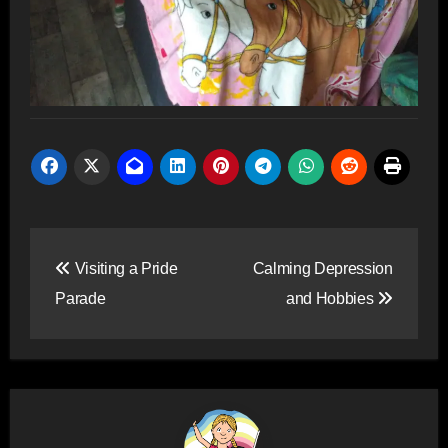
Post
Visiting a Pride
Calming Depression
navigation
Parade
and Hobbies