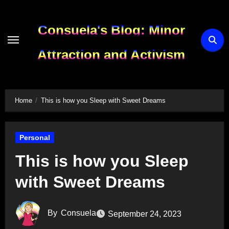
Skip
to
Consuela's Blog: Minor
content
Attraction and Activism
Home
This is how you Sleep with Sweet Dreams
Personal
This is how you Sleep
with Sweet Dreams
By
Consuela
September 24, 2023