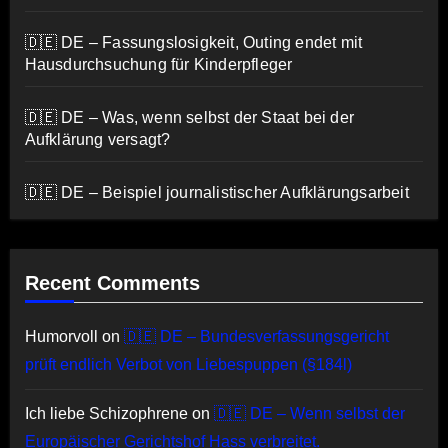
🇩🇪 DE – Fassungslosigkeit, Outing endet mit
Hausdurchsuchung für Kinderpfleger
🇩🇪 DE – Was, wenn selbst der Staat bei der
Aufklärung versagt?
🇩🇪 DE – Beispiel journalistischer Aufklärungsarbeit
Recent Comments
Humorvoll
on
🇩🇪 DE – Bundesverfassungsgericht
prüft endlich Verbot von Liebespuppen (§184l)
Ich liebe Schizophrene
on
🇩🇪 DE – Wenn selbst der
Europäischer Gerichtshof Hass verbreitet.