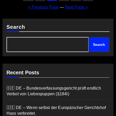
pagination
« Previous Page
—
Next Page »
Search
Search
Recent Posts
🇩🇪 DE – Bundesverfassungsgericht prüft endlich
Verbot von Liebespuppen (§184l)
🇩🇪 DE – Wenn selbst der Europäischer Gerichtshof
Hass verbreitet.