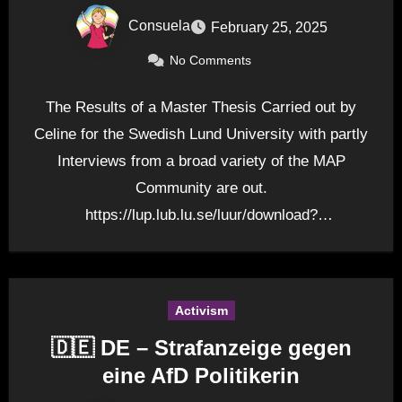
Consuela
February 25, 2025
No Comments
The Results of a Master Thesis Carried out by
Celine for the Swedish Lund University with partly
Interviews from a broad variety of the MAP
Community are out.
https://lup.lub.lu.se/luur/download?
func=downloadFile&recordOId=9183658&fileOId=9
183659 Here’s…
Activism
🇩🇪 DE – Strafanzeige gegen
eine AfD Politikerin