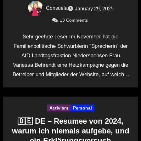
Consuela
January 29, 2025
13 Comments
Sehr geehrte Leser Im November hat die
Familienpolitische Schwurblerin “Sprecherin” der
AfD Landtagsfraktion Niedersachsen Frau
Vanessa Behrendt eine Hetzkampagne gegen die
Betreiber und Mitglieder der Website, auf welcher
auch ich…
Activism
Personal
🇩🇪 DE – Resumee von 2024,
warum ich niemals aufgebe, und
ein Erklärungsversuch