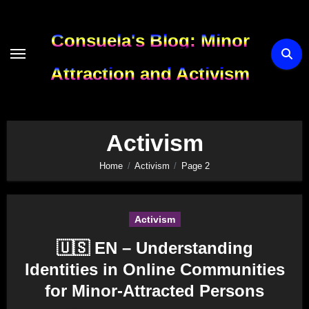
Skip
to
Consuela's Blog: Minor
content
Attraction and Activism
Activism
Home
Activism
Page 2
Activism
🇺🇸 EN – Understanding
Identities in Online Communities
for Minor-Attracted Persons