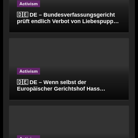
Activism
🇩🇪 DE – Bundesverfassungsgericht
prüft endlich Verbot von Liebespuppen
(§184l)
Activism
🇩🇪 DE – Wenn selbst der
Europäischer Gerichtshof Hass
verbreitet.