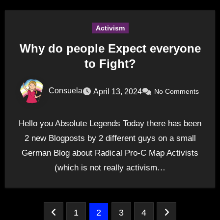
Activism
Why do people Expect everyone
to Fight?
Consuela
April 13, 2024
No Comments
Hello you Absolute Legends Today there has been
2 new Blogposts by 2 different guys on a small
German Blog about Radical Pro-C Map Activists
(which is not really activism…
Posts
1
2
3
4