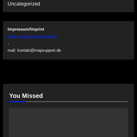
Uncategorized
Impressum/Imprint
https://mapsupport.de/about
-
mail:
kontakt@mapsupport.de
You Missed